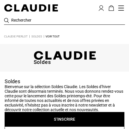
Rechercher
CLAUDIE PIERLOT
SOLDES
VOIR TOUT
Soldes
Soldes
Bienvenue sur la sélection Soldes Claudie. Les Soldes d’hiver
Claudie sont désormais terminés. Nous vous donnons rendez-vous
cette pour le lancement des Soldes printemps-été. Pour être
informé de toutes nos actualités et de nos offres privées en
exclusivité, n’hésitez pas à vous inscrire à notre newsletter et à
découvrir notre collection actuelle et nos nouveautés.
S’INSCRIRE