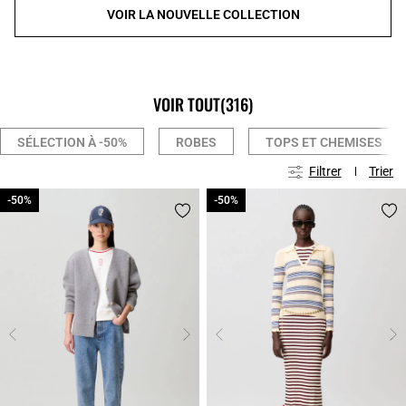
VOIR LA NOUVELLE COLLECTION
VOIR TOUT
(316)
SÉLECTION À -50%
ROBES
TOPS ET CHEMISES
Filtrer
Trier
-50%
-50%
-50%
-50%