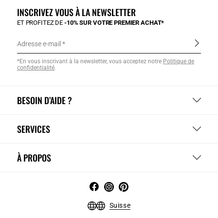
INSCRIVEZ VOUS À LA NEWSLETTER
ET PROFITEZ DE
-10% SUR VOTRE PREMIER ACHAT*
Adresse e-mail
*En vous inscrivant à la newsletter, vous acceptez notre
Politique de
confidentialité
.
BESOIN D’AIDE ?
SERVICES
À PROPOS
Suisse