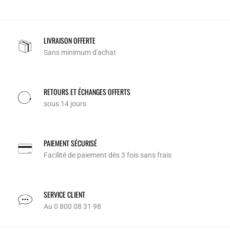
LIVRAISON OFFERTE
Sans minimum d'achat
RETOURS ET ÉCHANGES OFFERTS
sous 14 jours
PAIEMENT SÉCURISÉ
Facilité de paiement dès 3 fois sans frais
SERVICE CLIENT
Au 0 800 08 31 98