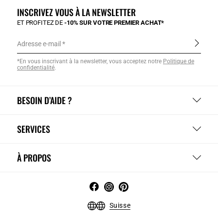
INSCRIVEZ VOUS À LA NEWSLETTER
ET PROFITEZ DE
-10% SUR VOTRE PREMIER ACHAT*
Adresse e-mail
*En vous inscrivant à la newsletter, vous acceptez notre
Politique de
confidentialité
.
BESOIN D’AIDE ?
SERVICES
À PROPOS
Suisse