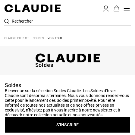
Rechercher
CLAUDIE PIERLOT
SOLDES
VOIR TOUT
Soldes
Soldes
Bienvenue sur la sélection Soldes Claudie. Les Soldes d’hiver
Claudie sont désormais terminés. Nous vous donnons rendez-vous
cette pour le lancement des Soldes printemps-été. Pour être
informé de toutes nos actualités et de nos offres privées en
exclusivité, n’hésitez pas à vous inscrire à notre newsletter et à
découvrir notre collection actuelle et nos nouveautés.
S’INSCRIRE