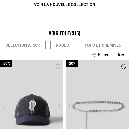
VOIR LA NOUVELLE COLLECTION
VOIR TOUT
(316)
SÉLECTION À -50%
ROBES
TOPS ET CHEMISES
Filtrer
Trier
-20%
-20%
-20%
-20%