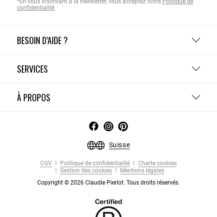
*En vous inscrivant à la newsletter, vous acceptez notre
Politique de
confidentialité
.
BESOIN D’AIDE ?
SERVICES
À PROPOS
Suisse
CGV
Politique de confidentialité
Charte cookies
Gestion des cookies
Mentions légales
Copyright © 2026 Claudie Pierlot. Tous droits réservés.