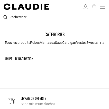
Rechercher
CATEGORIES
Tous les produits
Robes
Manteaux
Sacs
Cardigan
Vestes
Sweatshirts
UN PEU D'INSPIRATION
LIVRAISON OFFERTE
Sans minimum d'achat