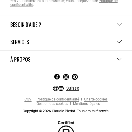
*En vous inscrivant à la newsletter, vous acceptez notre
Politique de
confidentialité
.
BESOIN D’AIDE ?
SERVICES
À PROPOS
Suisse
CGV
Politique de confidentialité
Charte cookies
Gestion des cookies
Mentions légales
Copyright © 2026 Claudie Pierlot. Tous droits réservés.