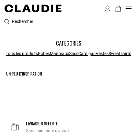
Rechercher
CATEGORIES
Tous les produits
Robes
Manteaux
Sacs
Cardigan
Vestes
Sweatshirts
UN PEU D'INSPIRATION
LIVRAISON OFFERTE
Sans minimum d'achat