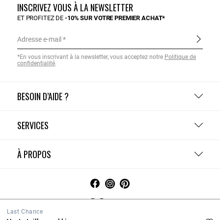
INSCRIVEZ VOUS À LA NEWSLETTER
ET PROFITEZ DE
-10% SUR VOTRE PREMIER ACHAT*
Adresse e-mail
*En vous inscrivant à la newsletter, vous acceptez notre
Politique de
confidentialité
.
BESOIN D’AIDE ?
SERVICES
À PROPOS
Suisse
Last Chance