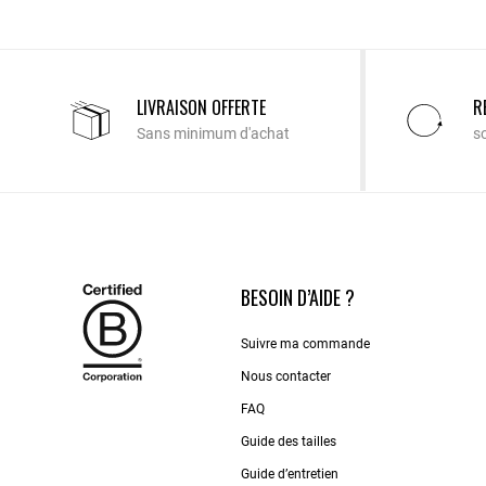
LIVRAISON OFFERTE
R
Sans minimum d'achat
s
BESOIN D’AIDE ?
Suivre ma commande
Nous contacter
FAQ
Guide des tailles
Guide d’entretien