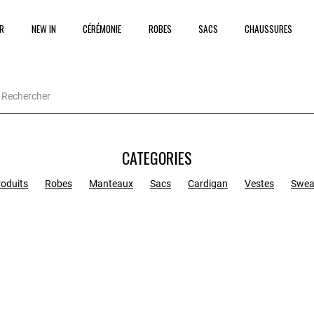
R
NEW IN
CÉRÉMONIE
ROBES
SACS
CHAUSSURES
CATEGORIES
roduits
Robes
Manteaux
Sacs
Cardigan
Vestes
Swea