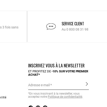
SERVICE CLIENT
s 3 fois sans
Au 0 800 08 31 98
INSCRIVEZ VOUS À LA NEWSLETTER
ET PROFITEZ DE
-10% SUR VOTRE PREMIER
ACHAT*
Adresse e-mail
*En vous inscrivant à la newsletter, vous
acceptez notre
Politique de confidentialité
.
ilité