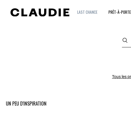
LAST CHANCE
PRÊT-À-PORTE
Tous les p
UN PEU D'INSPIRATION