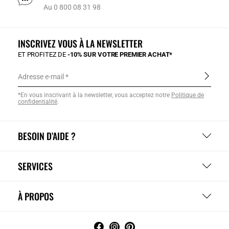
Au 0 800 08 31 98
INSCRIVEZ VOUS À LA NEWSLETTER
ET PROFITEZ DE
-10% SUR VOTRE PREMIER ACHAT*
Adresse e-mail
*En vous inscrivant à la newsletter, vous acceptez notre
Politique de
confidentialité
.
BESOIN D’AIDE ?
SERVICES
À PROPOS