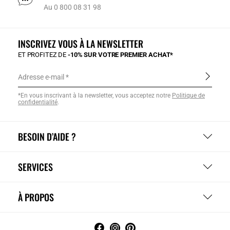
Au 0 800 08 31 98
INSCRIVEZ VOUS À LA NEWSLETTER
ET PROFITEZ DE
-10% SUR VOTRE PREMIER ACHAT*
Adresse e-mail
*En vous inscrivant à la newsletter, vous acceptez notre
Politique de
confidentialité
.
BESOIN D’AIDE ?
SERVICES
À PROPOS