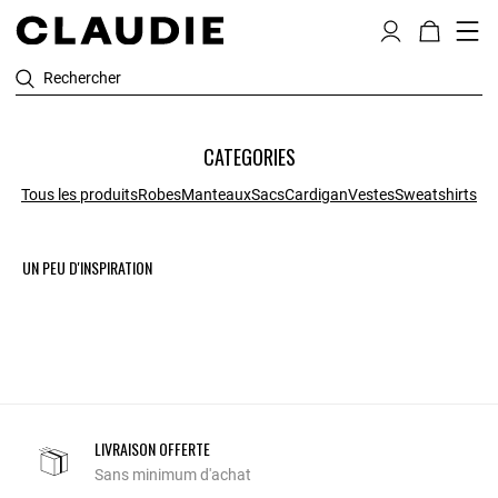
Rechercher
CATEGORIES
Tous les produits
Robes
Manteaux
Sacs
Cardigan
Vestes
Sweatshirts
UN PEU D'INSPIRATION
LIVRAISON OFFERTE
Sans minimum d'achat