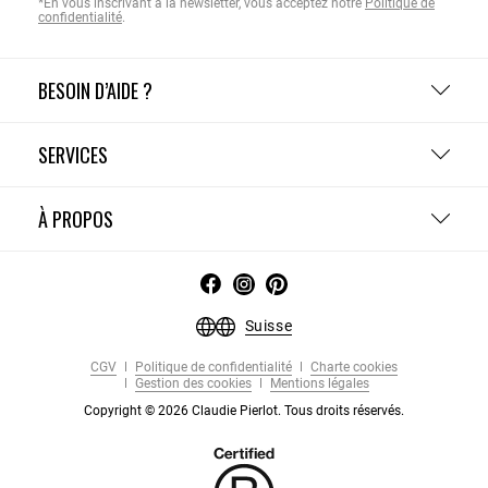
*En vous inscrivant à la newsletter, vous acceptez notre
Politique de
confidentialité
.
BESOIN D’AIDE ?
SERVICES
À PROPOS
Suisse
CGV
Politique de confidentialité
Charte cookies
Gestion des cookies
Mentions légales
Copyright © 2026 Claudie Pierlot. Tous droits réservés.