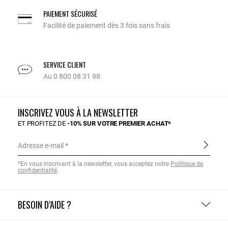
PAIEMENT SÉCURISÉ
Facilité de paiement dès 3 fois sans frais
SERVICE CLIENT
Au 0 800 08 31 98
INSCRIVEZ VOUS À LA NEWSLETTER
ET PROFITEZ DE
-10% SUR VOTRE PREMIER ACHAT*
Adresse e-mail
*En vous inscrivant à la newsletter, vous acceptez notre
Politique de
confidentialité
.
BESOIN D’AIDE ?