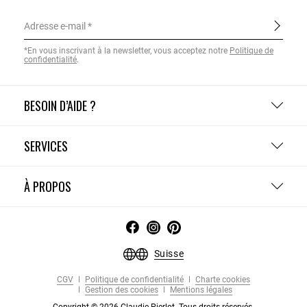
Adresse e-mail
*En vous inscrivant à la newsletter, vous acceptez notre
Politique de
confidentialité
.
BESOIN D’AIDE ?
SERVICES
À PROPOS
Suisse
CGV
Politique de confidentialité
Charte cookies
Gestion des cookies
Mentions légales