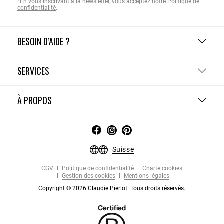
*En vous inscrivant à la newsletter, vous acceptez notre
Politique de
confidentialité
.
BESOIN D’AIDE ?
SERVICES
À PROPOS
Suisse
CGV
Politique de confidentialité
Charte cookies
Gestion des cookies
Mentions légales
Copyright © 2026 Claudie Pierlot. Tous droits réservés.