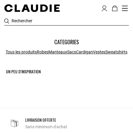
Rechercher
CATEGORIES
Tous les produits
Robes
Manteaux
Sacs
Cardigan
Vestes
Sweatshirts
UN PEU D'INSPIRATION
LIVRAISON OFFERTE
Sans minimum d'achat