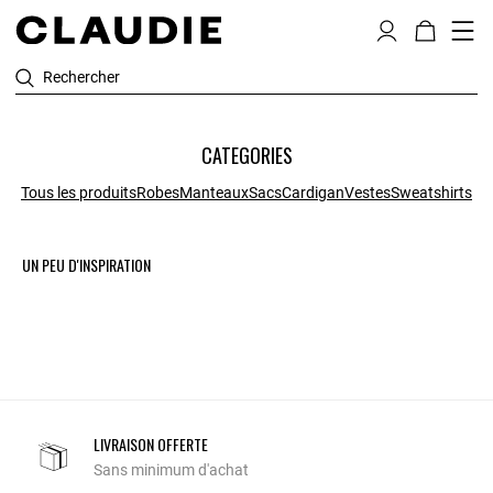
Rechercher
CATEGORIES
Tous les produits
Robes
Manteaux
Sacs
Cardigan
Vestes
Sweatshirts
UN PEU D'INSPIRATION
LIVRAISON OFFERTE
Sans minimum d'achat