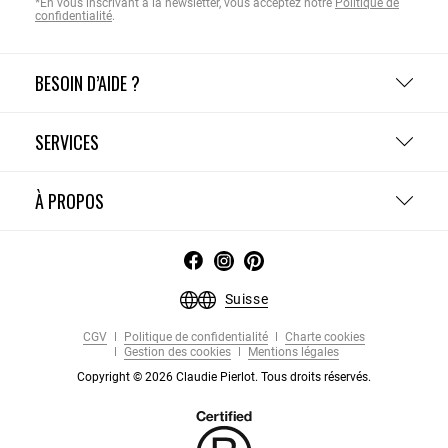
*En vous inscrivant à la newsletter, vous acceptez notre
Politique de
confidentialité
.
BESOIN D’AIDE ?
SERVICES
À PROPOS
Suisse
CGV
Politique de confidentialité
Charte cookies
Gestion des cookies
Mentions légales
Copyright © 2026 Claudie Pierlot. Tous droits réservés.