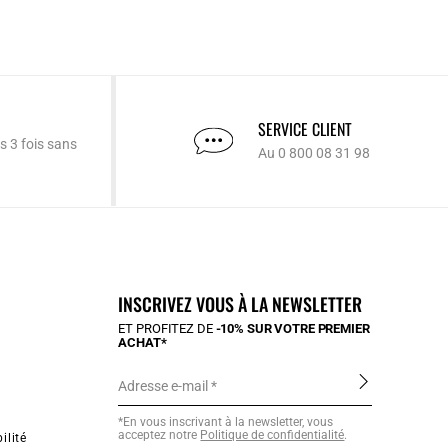
SERVICE CLIENT
s 3 fois sans
Au 0 800 08 31 98
INSCRIVEZ VOUS À LA NEWSLETTER
ET PROFITEZ DE
-10% SUR VOTRE PREMIER
ACHAT*
Adresse e-mail
*En vous inscrivant à la newsletter, vous
acceptez notre
Politique de confidentialité
.
ilité