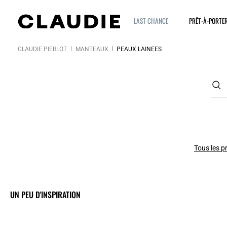
LAST CHANCE
PRÊT-À-PORTE
CLAUDIE PIERLOT
MANTEAUX
PEAUX LAINÉES
Tous les p
UN PEU D'INSPIRATION