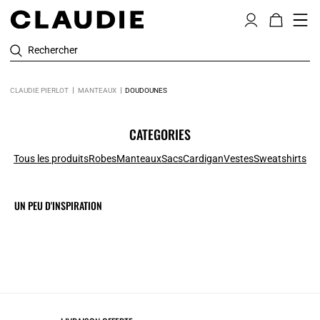
Rechercher
CLAUDIE PIERLOT
MANTEAUX
DOUDOUNES
CATEGORIES
Tous les produits
Robes
Manteaux
Sacs
Cardigan
Vestes
Sweatshirts
UN PEU D'INSPIRATION