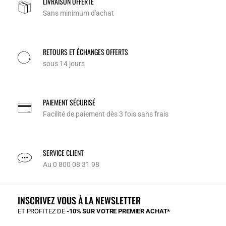
LIVRAISON OFFERTE
Sans minimum d'achat
RETOURS ET ÉCHANGES OFFERTS
sous 14 jours
PAIEMENT SÉCURISÉ
Facilité de paiement dès 3 fois sans frais
SERVICE CLIENT
Au 0 800 08 31 98
INSCRIVEZ VOUS À LA NEWSLETTER
ET PROFITEZ DE
-10% SUR VOTRE PREMIER ACHAT*