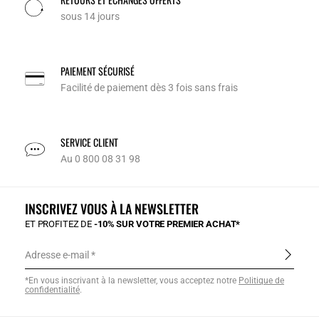
sous 14 jours
PAIEMENT SÉCURISÉ
Facilité de paiement dès 3 fois sans frais
SERVICE CLIENT
Au 0 800 08 31 98
INSCRIVEZ VOUS À LA NEWSLETTER
ET PROFITEZ DE
-10% SUR VOTRE PREMIER ACHAT*
Adresse e-mail
*En vous inscrivant à la newsletter, vous acceptez notre
Politique de
confidentialité
.