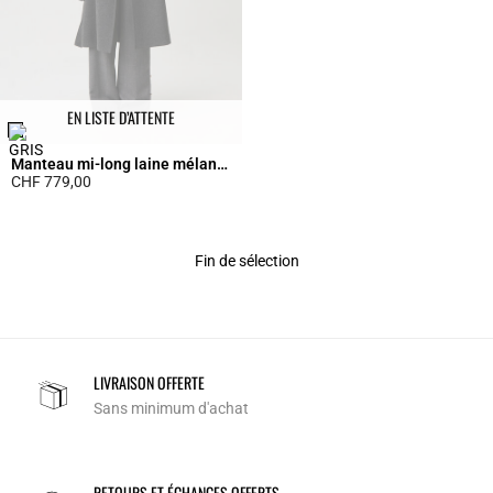
EN LISTE D’ATTENTE
Manteau mi-long laine mélangée
CHF 779,00
3.6 out of 5 Customer Rating
Fin de sélection
LIVRAISON OFFERTE
Sans minimum d'achat
RETOURS ET ÉCHANGES OFFERTS