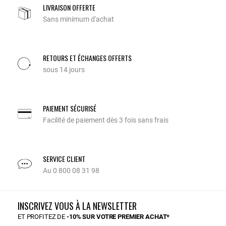
LIVRAISON OFFERTE
Sans minimum d'achat
RETOURS ET ÉCHANGES OFFERTS
sous 14 jours
PAIEMENT SÉCURISÉ
Facilité de paiement dès 3 fois sans frais
SERVICE CLIENT
Au 0 800 08 31 98
INSCRIVEZ VOUS À LA NEWSLETTER
ET PROFITEZ DE
-10% SUR VOTRE PREMIER ACHAT*