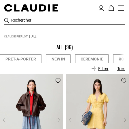
Rechercher
CLAUDIE PIERLOT
ALL
ALL
(96)
PRÊT-À-PORTER
NEW IN
CÉRÉMONIE
ROBE
Filtrer
Trier