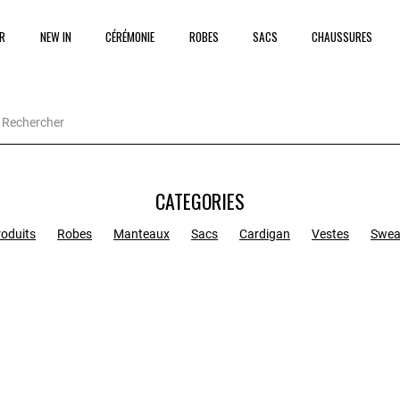
R
NEW IN
CÉRÉMONIE
ROBES
SACS
CHAUSSURES
CATEGORIES
roduits
Robes
Manteaux
Sacs
Cardigan
Vestes
Swea