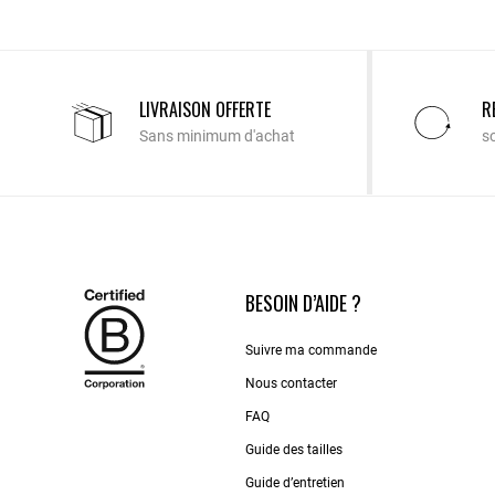
LIVRAISON OFFERTE
R
Sans minimum d'achat
s
BESOIN D’AIDE ?
Suivre ma commande
Nous contacter
FAQ
Guide des tailles
Guide d’entretien