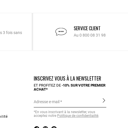
SERVICE CLIENT
s 3 fois sans
Au 0 800 08 31 98
INSCRIVEZ VOUS À LA NEWSLETTER
ET PROFITEZ DE
-10% SUR VOTRE PREMIER
ACHAT*
Adresse e-mail
*En vous inscrivant à la newsletter, vous
acceptez notre
Politique de confidentialité
.
ilité