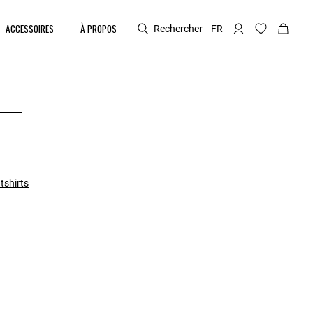
ACCESSOIRES
À PROPOS
Rechercher
FR
tshirts