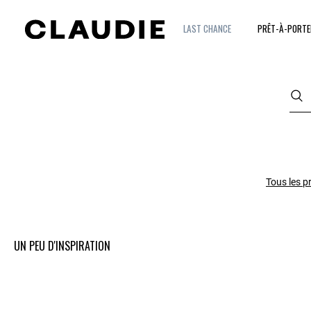
LAST CHANCE
PRÊT-À-PORTE
Tous les p
UN PEU D'INSPIRATION