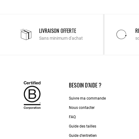
LIVRAISON OFFERTE
R
Sans minimum d'achat
s
BESOIN D’AIDE ?
Suivre ma commande
Nous contacter
FAQ
Guide des tailles
Guide d’entretien