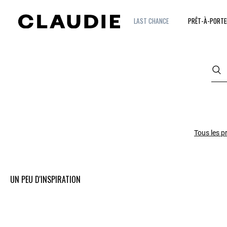
LAST CHANCE
PRÊT-À-PORTE
Tous les p
UN PEU D'INSPIRATION