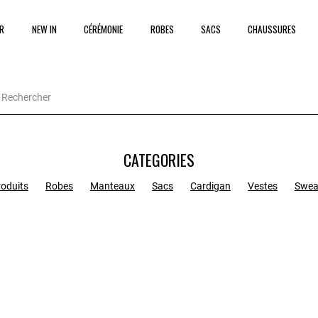
R
NEW IN
CÉRÉMONIE
ROBES
SACS
CHAUSSURES
CATEGORIES
roduits
Robes
Manteaux
Sacs
Cardigan
Vestes
Swea