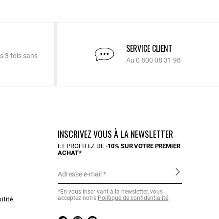
SERVICE CLIENT
s 3 fois sans
Au 0 800 08 31 98
INSCRIVEZ VOUS À LA NEWSLETTER
ET PROFITEZ DE
-10% SUR VOTRE PREMIER
ACHAT*
Adresse e-mail
*En vous inscrivant à la newsletter, vous
acceptez notre
Politique de confidentialité
.
ilité