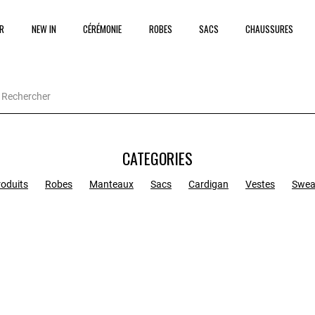
R
NEW IN
CÉRÉMONIE
ROBES
SACS
CHAUSSURES
CATEGORIES
roduits
Robes
Manteaux
Sacs
Cardigan
Vestes
Swea