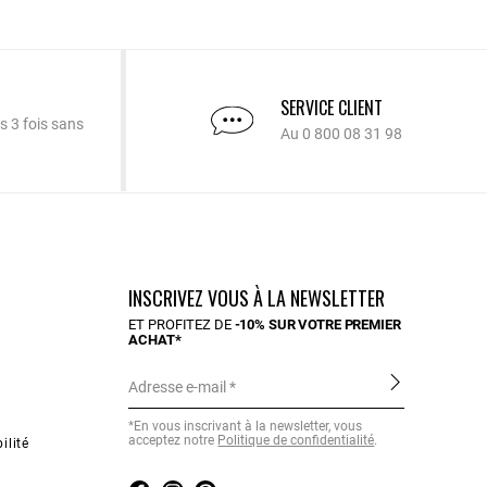
SERVICE CLIENT
s 3 fois sans
Au 0 800 08 31 98
INSCRIVEZ VOUS À LA NEWSLETTER
ET PROFITEZ DE
-10% SUR VOTRE PREMIER
ACHAT*
Adresse e-mail
*En vous inscrivant à la newsletter, vous
acceptez notre
Politique de confidentialité
.
ilité