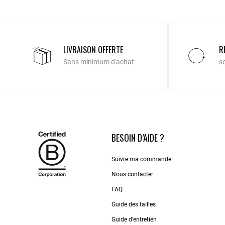
LIVRAISON OFFERTE
R
Sans minimum d'achat
s
BESOIN D’AIDE ?
Suivre ma commande
Nous contacter
FAQ
Guide des tailles
Guide d’entretien