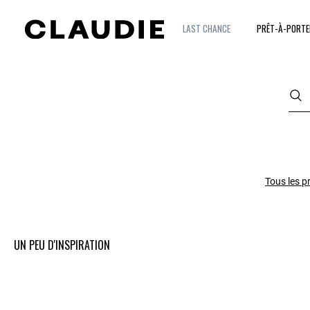
LAST CHANCE
PRÊT-À-PORTE
Tous les p
UN PEU D'INSPIRATION