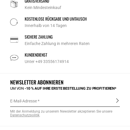
GRATISVERSAND
Kein Mindesteinkauf
KOSTENLOSE RÜCKGABE UND UMTAUSCH
Innerhalb von 14 Tagen
SICHERE ZAHLUNG
Einfache Zahlung in mehreren Raten
KUNDENDIENST
Unter +49 33556174914
NEWSLETTER ABONNIEREN
UM VON
-10 % AUF IHRE ERSTE BESTELLUNG ZU PROFITIEREN*
E-Mail-Adresse
Mit der Anmeldung zu unserem Newsletter akzeptieren Sie unsere
Datenschutzpolitik
.