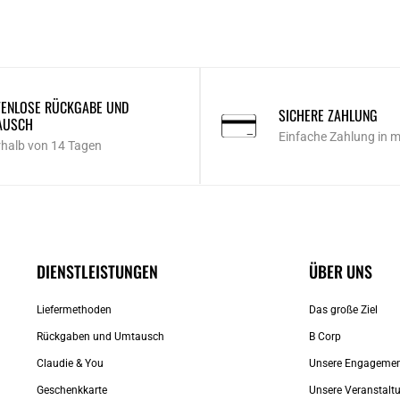
ENLOSE RÜCKGABE UND
SICHERE ZAHLUNG
AUSCH
Einfache Zahlung in 
rhalb von 14 Tagen
DIENSTLEISTUNGEN
ÜBER UNS
Liefermethoden
Das große Ziel
Rückgaben und Umtausch
B Corp
Claudie & You
Unsere Engageme
Geschenkkarte
Unsere Veranstalt