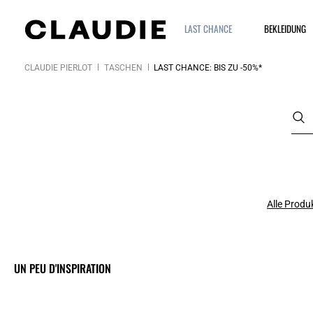
LAST CHANCE
BEKLEIDUNG
CLAUDIE PIERLOT
TASCHEN
LAST CHANCE: BIS ZU -50%*
Alle Produ
UN PEU D'INSPIRATION