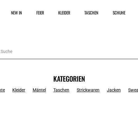
NEW IN
FEIER
KLEIDER
TASCHEN
SCHUHE
KATEGORIEN
kte
Kleider
Mäntel
Taschen
Strickwaren
Jacken
Swea