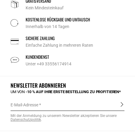
GRATISVERSAND
Kein Mindesteinkauf
KOSTENLOSE RÜCKGABE UND UMTAUSCH
Innerhalb von 14 Tagen
SICHERE ZAHLUNG
Einfache Zahlung in mehreren Raten
KUNDENDIENST
Unter +49 33556174914
NEWSLETTER ABONNIEREN
UM VON
-10 % AUF IHRE ERSTE BESTELLUNG ZU PROFITIEREN*
E-Mail-Adresse
Mit der Anmeldung zu unserem Newsletter akzeptieren Sie unsere
Datenschutzpolitik
.