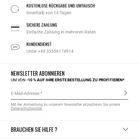
KOSTENLOSE RÜCKGABE UND UMTAUSCH
Innerhalb von 14 Tagen
SICHERE ZAHLUNG
Einfache Zahlung in mehreren Raten
KUNDENDIENST
Unter +49 33556174914
NEWSLETTER ABONNIEREN
UM VON
-10 % AUF IHRE ERSTE BESTELLUNG ZU PROFITIEREN*
E-Mail-Adresse
Mit der Anmeldung zu unserem Newsletter akzeptieren Sie unsere
Datenschutzpolitik
.
BRAUCHEN SIE HILFE ?