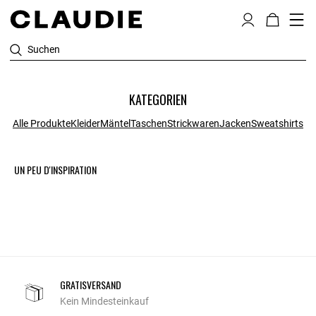
Suchen
KATEGORIEN
Alle Produkte
Kleider
Mäntel
Taschen
Strickwaren
Jacken
Sweatshirts
UN PEU D'INSPIRATION
GRATISVERSAND
Kein Mindesteinkauf