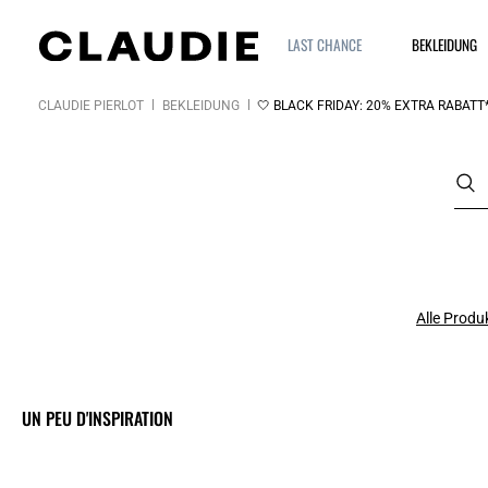
LAST CHANCE
BEKLEIDUNG
CLAUDIE PIERLOT
BEKLEIDUNG
🤍 BLACK FRIDAY: 20% EXTRA RABATT*
Alle Produ
UN PEU D'INSPIRATION