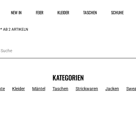
NEW IN
FEIER
KLEIDER
TASCHEN
SCHUHE
* AB 2 ARTIKELN
KATEGORIEN
kte
Kleider
Mäntel
Taschen
Strickwaren
Jacken
Swea