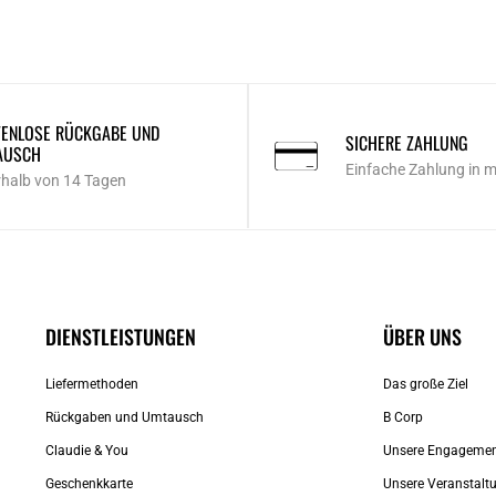
ENLOSE RÜCKGABE UND
SICHERE ZAHLUNG
AUSCH
Einfache Zahlung in 
rhalb von 14 Tagen
DIENSTLEISTUNGEN
ÜBER UNS
Liefermethoden
Das große Ziel
Rückgaben und Umtausch
B Corp
Claudie & You
Unsere Engageme
Geschenkkarte
Unsere Veranstalt