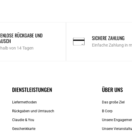
ENLOSE RÜCKGABE UND
SICHERE ZAHLUNG
AUSCH
Einfache Zahlung in 
rhalb von 14 Tagen
DIENSTLEISTUNGEN
ÜBER UNS
Liefermethoden
Das große Ziel
Rückgaben und Umtausch
B Corp
Claudie & You
Unsere Engageme
Geschenkkarte
Unsere Veranstalt