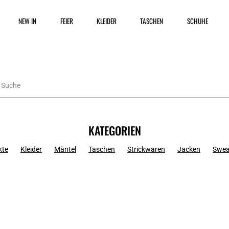
NEW IN
FEIER
KLEIDER
TASCHEN
SCHUHE
KATEGORIEN
kte
Kleider
Mäntel
Taschen
Strickwaren
Jacken
Swea