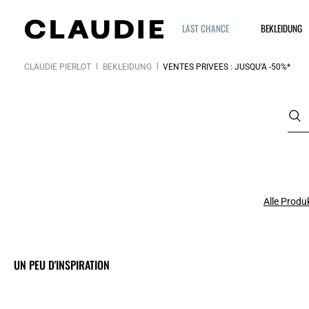
LAST CHANCE
BEKLEIDUNG
CLAUDIE PIERLOT
BEKLEIDUNG
VENTES PRIVÉES : JUSQU'À -50%*
Alle Produ
UN PEU D'INSPIRATION