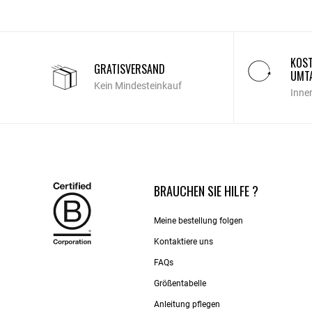
KOST
GRATISVERSAND
UMT
Kein Mindesteinkauf
Inne
BRAUCHEN SIE HILFE ?
Meine bestellung folgen
Kontaktiere uns​
FAQs
Größentabelle
Anleitung pflegen