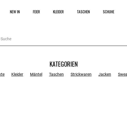
NEW IN
FEIER
KLEIDER
TASCHEN
SCHUHE
KATEGORIEN
kte
Kleider
Mäntel
Taschen
Strickwaren
Jacken
Swea