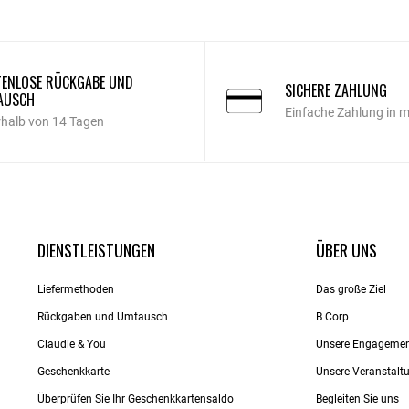
ENLOSE RÜCKGABE UND
SICHERE ZAHLUNG
AUSCH
Einfache Zahlung in 
rhalb von 14 Tagen
DIENSTLEISTUNGEN
ÜBER UNS
Liefermethoden
Das große Ziel
Rückgaben und Umtausch
B Corp
Claudie & You
Unsere Engageme
Geschenkkarte
Unsere Veranstalt
Überprüfen Sie Ihr Geschenkkartensaldo
Begleiten Sie uns