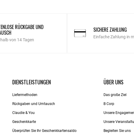
ENLOSE RÜCKGABE UND
SICHERE ZAHLUNG
AUSCH
Einfache Zahlung in 
rhalb von 14 Tagen
DIENSTLEISTUNGEN
ÜBER UNS
Liefermethoden
Das große Ziel
Rückgaben und Umtausch
B Corp
Claudie & You
Unsere Engageme
Geschenkkarte
Unsere Veranstalt
Überprüfen Sie Ihr Geschenkkartensaldo
Begleiten Sie uns