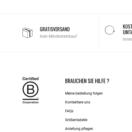
KOST
GRATISVERSAND
UMT
Kein Mindesteinkauf
Inne
BRAUCHEN SIE HILFE ?
Meine bestellung folgen
Kontaktiere uns​
FAQs
Größentabelle
Anleitung pflegen