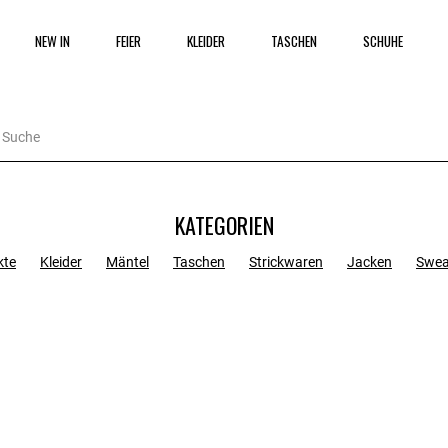
NEW IN
FEIER
KLEIDER
TASCHEN
SCHUHE
KATEGORIEN
kte
Kleider
Mäntel
Taschen
Strickwaren
Jacken
Swea