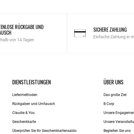
ENLOSE RÜCKGABE UND
SICHERE ZAHLUNG
AUSCH
Einfache Zahlung in 
rhalb von 14 Tagen
DIENSTLEISTUNGEN
ÜBER UNS
Liefermethoden
Das große Ziel
Rückgaben und Umtausch
B Corp
Claudie & You
Unsere Engageme
Geschenkkarte
Unsere Veranstalt
Überprüfen Sie Ihr Geschenkkartensaldo
Begleiten Sie uns