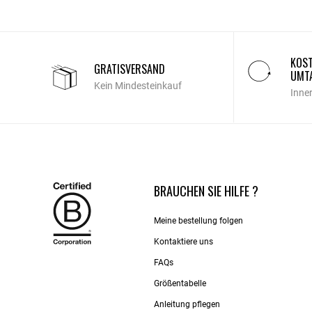
KOST
GRATISVERSAND
UMT
Kein Mindesteinkauf
Inne
BRAUCHEN SIE HILFE ?
Meine bestellung folgen
Kontaktiere uns​
FAQs
Größentabelle
Anleitung pflegen