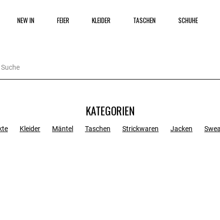
NEW IN
FEIER
KLEIDER
TASCHEN
SCHUHE
KATEGORIEN
kte
Kleider
Mäntel
Taschen
Strickwaren
Jacken
Swea